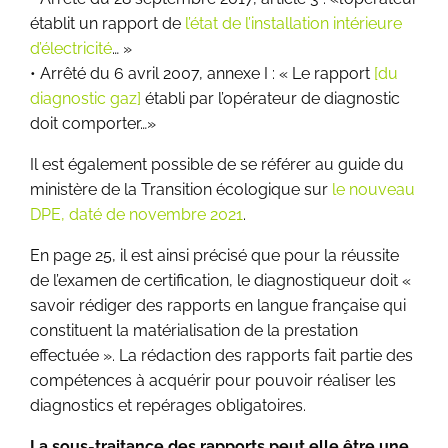
établit un rapport de
l’état de l’installation intérieure
d’électricité
… »
• Arrêté du 6 avril 2007, annexe I : « Le rapport
[du
diagnostic gaz]
établi par l’opérateur de diagnostic
doit comporter…»
Il est également possible de se référer au guide du
ministère de la Transition écologique sur
le nouveau
DPE, daté de novembre 2021
.
En page 25, il est ainsi précisé que pour la réussite
de l’examen de certification, le diagnostiqueur doit «
savoir rédiger des rapports en langue française qui
constituent la matérialisation de la prestation
effectuée ». La rédaction des rapports fait partie des
compétences à acquérir pour pouvoir réaliser les
diagnostics et repérages obligatoires.
La sous-traitance des rapports peut elle être une