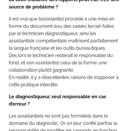
source de problème ?
Il est vrai que l’assistant(e) procède à une mise en
forme du document issu des saisies terrain faites
par le technicien diagnostiqueur, ainsi les
assistant(e)s compétent(e)s maîtrisent parfaitement
la langue française et les outils bureautiques.
Dès lors le technicien resterait le responsable du
fond, et son assistant(e) celui de la forme: une
collaboration plutôt gagnante.
En réalité, il y a d’excellentes raisons de s’opposer à
cette pratique interdite.
Le diagnostiqueur, seul responsable en cas
d’erreur ?
Les assistant(e)s ne sont pas formé(e)s dans le
domaine du diagnostic. Or on leur confie parfois la
responsabilité de modifier les rapports en fonction