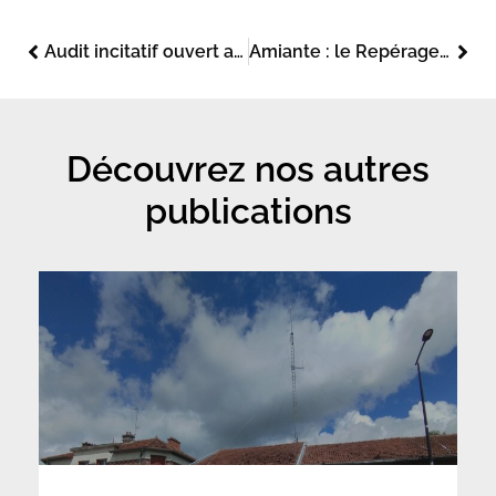
Audit incitatif ouvert aux diagnostiqueurs : fin du casse tête pour les propriétaires bailleurs ?
Amiante : le Repérage Avant Démolition trop souvent omis.
Découvrez nos autres
publications