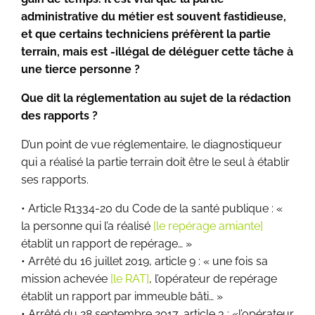
administrative du métier est souvent fastidieuse,
et que certains techniciens préfèrent la partie
terrain, mais est -illégal de déléguer cette tâche à
une tierce personne ?
Que dit la réglementation au sujet de la rédaction
des rapports ?
D’un point de vue réglementaire, le diagnostiqueur
qui a réalisé la partie terrain doit être le seul à établir
ses rapports.
• Article R1334-20 du Code de la santé publique : «
la personne qui l’a réalisé
[le repérage amiante]
établit un rapport de repérage… »
• Arrêté du 16 juillet 2019, article 9 : « une fois sa
mission achevée
[le RAT]
, l’opérateur de repérage
établit un rapport par immeuble bâti… »
• Arrêté du 28 septembre 2017, article 3 : «l’opérateur