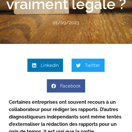
vraiment légale ?
01/09/2023
LinkedIn
Twitter
Facebook
Certaines entreprises ont souvent recours à un
collaborateur pour rédiger les rapports. D’autres
diagnostiqueurs indépendants sont même tentés
d’externaliser la rédaction des rapports pour un
gain de temps. Il est vrai que la partie