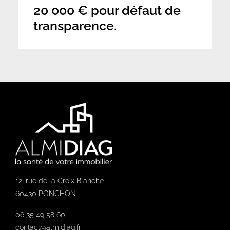
20 000 € pour défaut de
transparence.
12, rue de la Croix Blanche
60430 PONCHON
06 35 49 58 60
contact@almidiag.fr