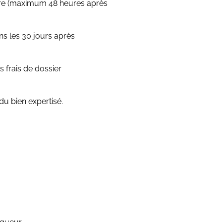
acture (maximum 48 heures après
ns les 30 jours après
 frais de dossier
du bien expertisé.