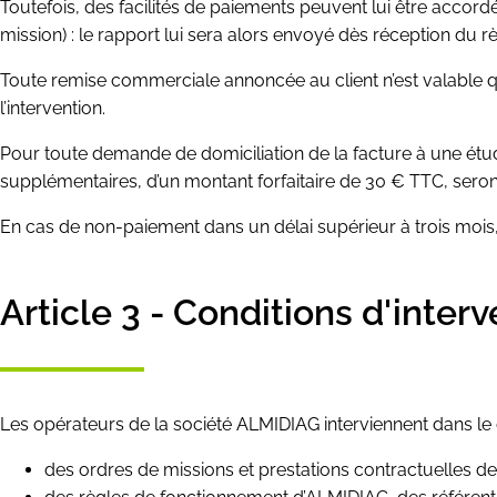
Toutefois, des facilités de paiements peuvent lui être accord
mission) : le rapport lui sera alors envoyé dès réception du r
Toute remise commerciale annoncée au client n’est valable que
l’intervention.
Pour toute demande de domiciliation de la facture à une étud
supplémentaires, d’un montant forfaitaire de 30 € TTC, ser
En cas de non-paiement dans un délai supérieur à trois mois
Article 3 - Conditions d'inter
Les opérateurs de la société ALMIDIAG interviennent dans le 
des ordres de missions et prestations contractuelles de