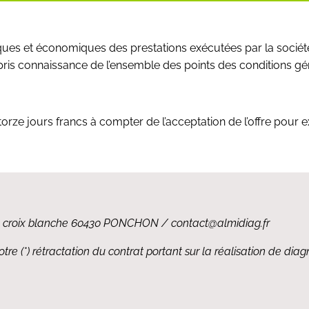
iques et économiques des prestations exécutées par la sociét
 pris connaissance de l’ensemble des points des conditions gé
torze jours francs à compter de l’acceptation de l’offre pour e
e la croix blanche 60430 PONCHON / contact@almidiag.fr
tre (*) rétractation du contrat portant sur la réalisation de diag