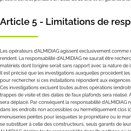
Article 5 - Limitations de res
Les opérateurs d’ALMIDIAG agissent exclusivement comme contr
rendent. La responsabilité d’ALMIDIAG ne saurait être recher
matériels dont l’origine serait sans rapport avec la nature de l
Il est précisé que les investigations auxquelles procèdent le
pour rechercher si ces installations répondent aux exigences 
Ces investigations excluent toutes autres opérations (endroits
trappes de visite et des dalles de faux plafonds sera réali
sera déplacé. Par conséquent la responsabilité d’ALMIDIAG ne
dans les endroits non accessibles ou hermétiquement clos lor
menuiseries peintes pour lesquelles le propriétaire ou le man
se substituer à celle des constructeurs, seuls garants de leu