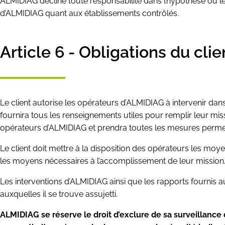
ALMIDIAG décline toute responsabilité dans l’hypothèse où le
d’ALMIDIAG quant aux établissements contrôlés.
Article 6 - Obligations du clie
Le client autorise les opérateurs d’ALMIDIAG à intervenir dan
fournira tous les renseignements utiles pour remplir leur mis
opérateurs d’ALMIDIAG et prendra toutes les mesures perm
Le client doit mettre à la disposition des opérateurs les moye
les moyens nécessaires à l’accomplissement de leur mission
Les interventions d’ALMIDIAG ainsi que les rapports fournis a
auxquelles il se trouve assujetti.
ALMIDIAG se réserve le droit d’exclure de sa surveillance