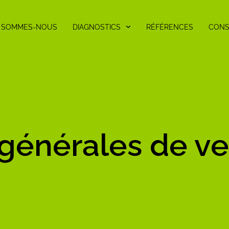
I SOMMES-NOUS
DIAGNOSTICS
RÉFÉRENCES
CONS
 générales de v