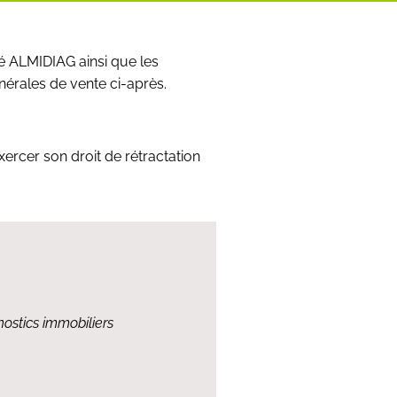
é ALMIDIAG ainsi que les
nérales de vente ci-après.
xercer son droit de rétractation
nostics immobiliers