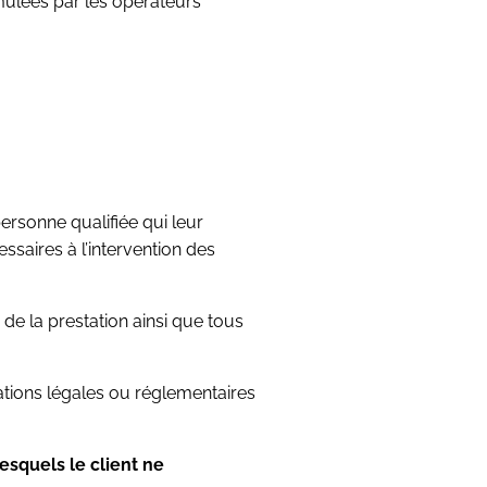
mulées par les opérateurs
ersonne qualifiée qui leur
ssaires à l’intervention des
 de la prestation ainsi que tous
ations légales ou réglementaires
esquels le client ne