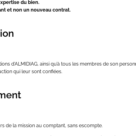
expertise du bien.
nt et non un nouveau contrat.
tion
tions d’ALMIDIAG, ainsi qu’à tous les membres de son personne
ction qui leur sont confiées.
ement
lors de la mission au comptant, sans escompte.