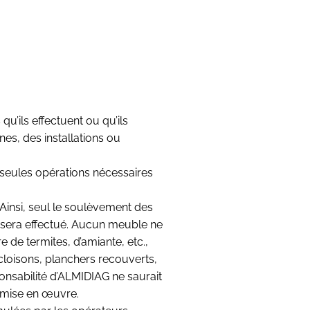
’ils effectuent ou qu’ils
es, des installations ou
x seules opérations nécessaires
 Ainsi, seul le soulèvement des
 sera effectué. Aucun meuble ne
 de termites, d’amiante, etc.,
cloisons, planchers recouverts,
onsabilité d’ALMIDIAG ne saurait
r mise en œuvre.