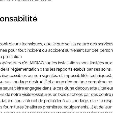
ponsabilité
ôleurs techniques, quelle que soit la nature des services qu
chée pour tout incident ou accident survenant sur des personn
a prestation.
s opérateurs d’ALMIDIAG sur les installations sont limitées au
de la réglementation dans les rapports établis par ses soins.
 inaccessibles ou non signalés, et impossibilités techniques).
sé. Aucun sondage destructif et aucun démontage complexe ne
 saurait être engagée dans le cas d’une découverte ultérieure
s de notre visite (ossatures en bois cachées par des contre 
dataire nous interdit de procéder à un sondage, etc.) La resp
rs fournitures (matières premières, équipements, …) et de leu