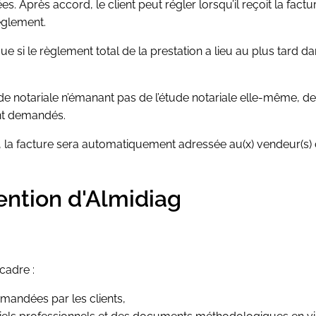
ées. Après accord, le client peut régler lorsqu’il reçoit la f
èglement.
 si le règlement total de la prestation a lieu au plus tard da
e notariale n’émanant pas de l’étude notariale elle-même, des
ont demandés.
, la facture sera automatiquement adressée au(x) vendeur(s) 
vention d'Almidiag
cadre :
mandées par les clients,