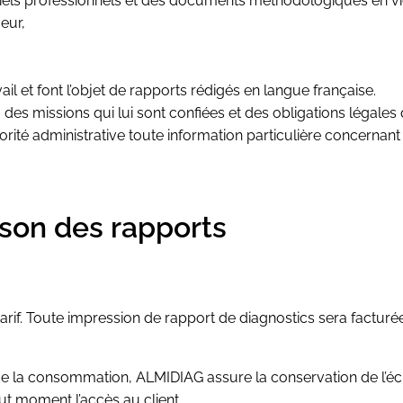
tiels professionnels et des documents méthodologiques en vi
eur,
ail et font l’objet de rapports rédigés en langue française.
des missions qui lui sont confiées et des obligations légales 
orité administrative toute information particulière concernant
aison des rapports
tarif. Toute impression de rapport de diagnostics sera factu
de la consommation, ALMIDIAG assure la conservation de l’écr
ut moment l’accès au client.