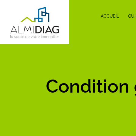
ACCUEIL
QU
Condition