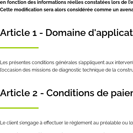
en fonction des informations réelles constatées lors de l’
Cette modification sera alors considérée comme un avena
Article 1 - Domaine d'applica
Les présentes conditions générales s’appliquent aux interven
l’occasion des missions de diagnostic technique de la constru
Article 2 - Conditions de pai
Le client s’engage à effectuer le règlement au préalable ou 