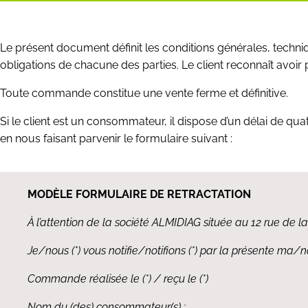
Le présent document définit les conditions générales, techn
obligations de chacune des parties. Le client reconnaît avoir
Toute commande constitue une vente ferme et définitive.
Si le client est un consommateur, il dispose d’un délai de qua
en nous faisant parvenir le formulaire suivant :
MODÈLE FORMULAIRE DE RETRACTATION
À l’attention de la société ALMIDIAG située au 12 rue d
Je/nous (*) vous notifie/notifions (*) par la présente ma/no
Commande réalisée le (*) / reçu le (*)
Nom du (des) consommateur(s) :