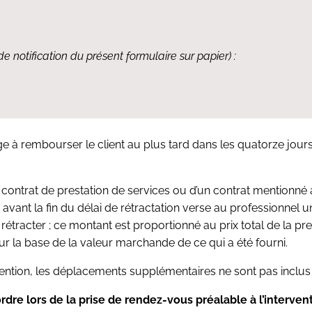
notification du présent formulaire sur papier) :
e à rembourser le client au plus tard dans les quatorze jours 
ontrat de prestation de services ou d’un contrat mentionné au 
vant la fin du délai de rétractation verse au professionnel
rétracter ; ce montant est proportionné au prix total de la pr
 sur la base de la valeur marchande de ce qui a été fourni.
vention, les déplacements supplémentaires ne sont pas inclus 
dre lors de la prise de rendez-vous préalable à l’interventi