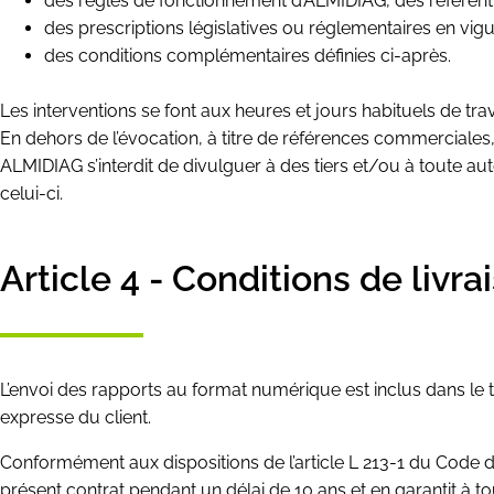
des règles de fonctionnement d’ALMIDIAG, des référen
des prescriptions législatives ou réglementaires en vigu
des conditions complémentaires définies ci-après.
Les interventions se font aux heures et jours habituels de trav
En dehors de l’évocation, à titre de références commerciales, 
ALMIDIAG s’interdit de divulguer à des tiers et/ou à toute aut
celui-ci.
Article 4 - Conditions de livr
L’envoi des rapports au format numérique est inclus dans le 
expresse du client.
Conformément aux dispositions de l’article L 213-1 du Code 
présent contrat pendant un délai de 10 ans et en garantit à to