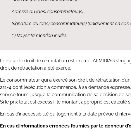
Adresse du (des) consommateur(s) :
Signature du (des) consommateur(s) (uniquement en cas de 
(*) Rayez la mention inutile.
Lorsque le droit de rétractation est exercé, ALMIDIAG s’engag
droit de rétractation a été exercé.
Le consommateur qui a exercé son droit de rétractation d’un c
221-4 dont l’exécution a commencé, à sa demande expresse, a
service fourni jusqu’à la communication de sa décision de se 
Si le prix total est excessif, le montant approprié est calculé
En cas d’inaccessibilité du logement à la date prévue d’inter
En cas d’informations erronées fournies par le donneur d’or