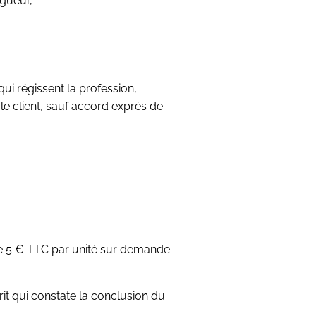
gueur,
qui régissent la profession,
 le client, sauf accord exprès de
rée 5 € TTC par unité sur demande
it qui constate la conclusion du