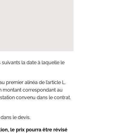
suivants la date à laquelle le
premier alinéa de l’article L.
 un montant correspondant au
estation convenu dans le contrat.
dans le devis.
on, le prix pourra être révisé