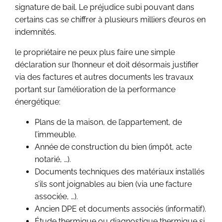
signature de bail. Le préjudice subi pouvant dans
certains cas se chiffrer à plusieurs milliers d’euros en
indemnités.
le propriétaire ne peux plus faire une simple
déclaration sur l’honneur et doit désormais justifier
via des factures et autres documents les travaux
portant sur l’amélioration de la performance
énergétique:
Plans de la maison, de l’appartement, de
l’immeuble.
Année de construction du bien (impôt, acte
notarié, …).
Documents techniques des matériaux installés
s’ils sont joignables au bien (via une facture
associée, …).
Ancien DPE et documents associés (informatif).
Étude thermique ou diagnostique thermique si