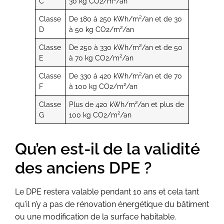
C
30 kg CO2/m²/an
Classe
De 180 à 250 kWh/m²/an et de 30
D
à 50 kg CO2/m²/an
Classe
De 250 à 330 kWh/m²/an et de 50
E
à 70 kg CO2/m²/an
Classe
De 330 à 420 kWh/m²/an et de 70
F
à 100 kg CO2/m²/an
Classe
Plus de 420 kWh/m²/an et plus de
G
100 kg CO2/m²/an
Qu’en est-il de la validité
des anciens DPE ?
Le DPE restera valable pendant 10 ans et cela tant
qu’il n’y a pas de rénovation énergétique du bâtiment
ou une modification de la surface habitable.