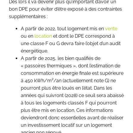
Dès lors il va devenir plus qu’important d’avoir un
bon DPE pour éviter d’être exposé à des contraintes
supplémentaires :
A partir de 2022, tout logement mis en
vente
ou en
location
et dont le DPE correspond à
une classe F ou G devra faire l’objet d’un audit
énergétique.
A partir de 2025, les bien qualifiés de
« passoires thermiques », dont l’estimation de
consommation en énergie finale est supérieure
à 450 kWh/m²/an (actuellement note G) ne
pourront plus être loués en l’état. Dans les
années qui suivront (2028) ce seuil sera abaissé
à tous les logements classés F qui pourront
plus être mis en location. Ces informations
deviendront donc essentielles avant de réaliser
un investissement locatif sur un logement
ancien non rénové.