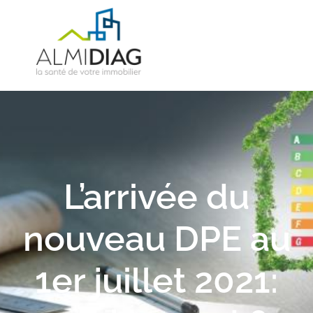
L’arrivée du
nouveau DPE au
1er juillet 2021: