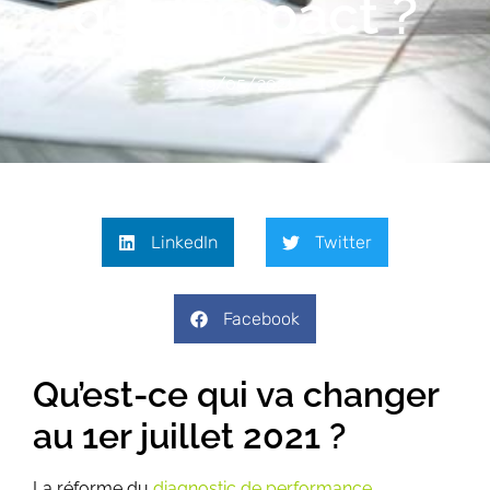
quel impact ?
19/05/2021
LinkedIn
Twitter
Facebook
Qu’est-ce qui va changer
au 1er juillet 2021 ?
La réforme du
diagnostic de performance