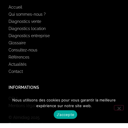
Accueil
Qui sommes-nous ?
Diagnostics vente
Diagnostics location
Diagnostics entreprise
Glossaire
Consultez-nous
Références
Actualités
Contact
INFORMATIONS
CGU
Nous utilisons des cookies pour vous garantir la meilleure
Mentions légales
expérience sur notre site web.
J'accepte
© Almidiag 2025
Tous droits réservés