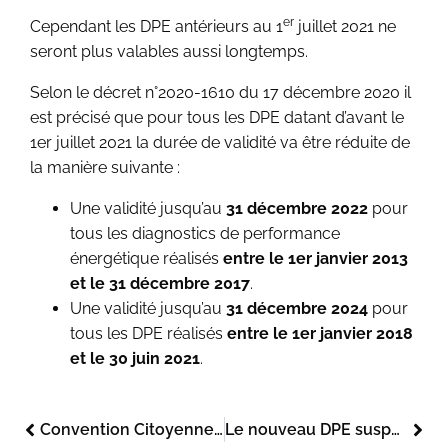
er
Cependant les DPE antérieurs au 1
juillet 2021 ne
seront plus valables aussi longtemps.
Selon le décret n°2020-1610 du 17 décembre 2020 il
est précisé que pour tous les DPE datant d’avant le
1er juillet 2021 la durée de validité va être réduite de
la manière suivante :
Une validité jusqu’au
31 décembre 2022
pour
tous les diagnostics de performance
énergétique réalisés
entre le 1er janvier 2013
et le 31 décembre 2017
.
Une validité jusqu’au
31 décembre 2024
pour
tous les DPE réalisés
entre le 1er janvier 2018
et le 30 juin 2021
.
Convention Citoyenne pour le Climat et rénovation énergétique obligatoire.
Le nouveau DPE suspendu pour les biens construits avant 1975.