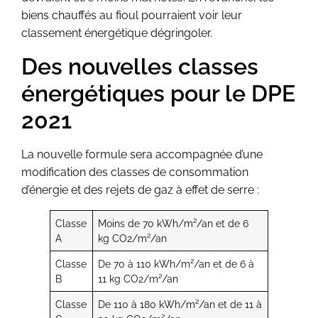
biens chauffés au fioul pourraient voir leur
classement énergétique dégringoler.
Des nouvelles classes
énergétiques pour le DPE
2021
La nouvelle formule sera accompagnée d’une
modification des classes de consommation
d’énergie et des rejets de gaz à effet de serre :
Classe
Moins de 70 kWh/m²/an et de 6
A
kg CO2/m²/an
Classe
De 70 à 110 kWh/m²/an et de 6 à
B
11 kg CO2/m²/an
Classe
De 110 à 180 kWh/m²/an et de 11 à