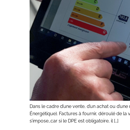
Dans le cadre d’une vente, d’un achat ou d’une
Énergétique). Factures à fournir, déroulé de la 
s’impose…car si le DPE est obligatoire, il […]