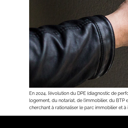
En 2024, l’évolution du DPE (diagnostic de per
logement, du notariat, de l’immobilier, du BTP
cherchant à rationaliser le parc immobilier et à i