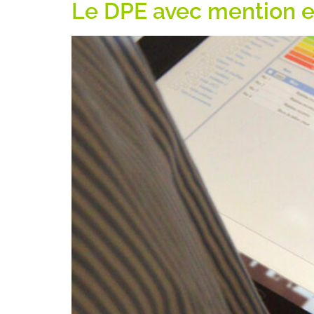
Le DPE avec mention est