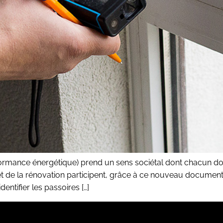
formance énergétique) prend un sens sociétal dont chacun doi
 et de la rénovation participent, grâce à ce nouveau document
dentifier les passoires […]