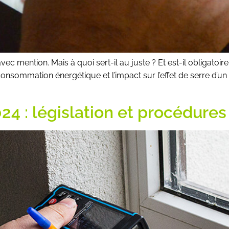
c mention. Mais à quoi sert-il au juste ? Et est-il obligatoir
nsommation énergétique et l’impact sur l’effet de serre d’un 
24 : législation et procédures