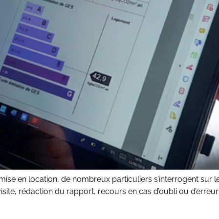
 mise en location, de nombreux particuliers s’interrogent sur
visite, rédaction du rapport, recours en cas d’oubli ou d’erreu