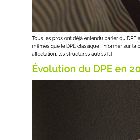
Tous les pros ont déjà entendu parler du DPE ave
mêmes que le DPE classique : informer sur la co
affectation, les structures autres […]
Évolution du DPE en 20