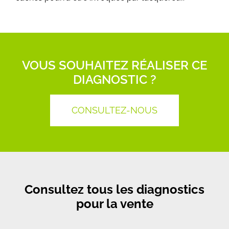
VOUS SOUHAITEZ RÉALISER CE
DIAGNOSTIC ?​
CONSULTEZ-NOUS
Consultez tous les diagnostics
pour la vente