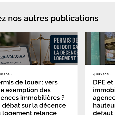
z nos autres publications
uin 2026
4 Juin 2026
rmis de louer : vers
DPE et
e exemption des
immobil
ences immobilières ?
agence
 débat sur la décence
hauteu
 logement relancé
défaut