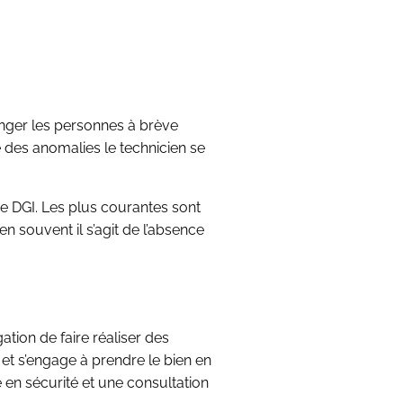
anger les personnes à brève
e des anomalies le technicien se
ie DGI. Les plus courantes sont
 souvent il s’agit de l’absence
gation de faire réaliser des
 et s’engage à prendre le bien en
ise en sécurité et une consultation