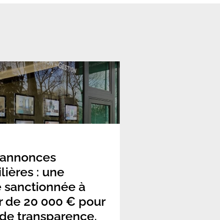
 annonces
ières : une
 sanctionnée à
r de 20 000 € pour
 de transparence.