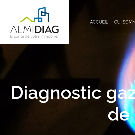
ACCUEIL
QUI SOM
Diagnostic gaz 
de 