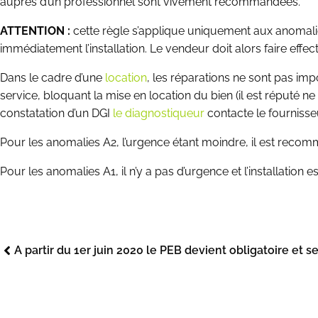
auprès d’un professionnel sont vivement recommandées.
ATTENTION :
cette règle s’applique uniquement aux anomalies 
immédiatement l’installation. Le vendeur doit alors faire effe
Dans le cadre d’une
location
, les réparations ne sont pas imp
service, bloquant la mise en location du bien (il est réputé ne
constatation d’un DGI
le diagnostiqueur
contacte le fournisse
Pour les anomalies A2, l’urgence étant moindre, il est recomm
Pour les anomalies A1, il n’y a pas d’urgence et l’installation est