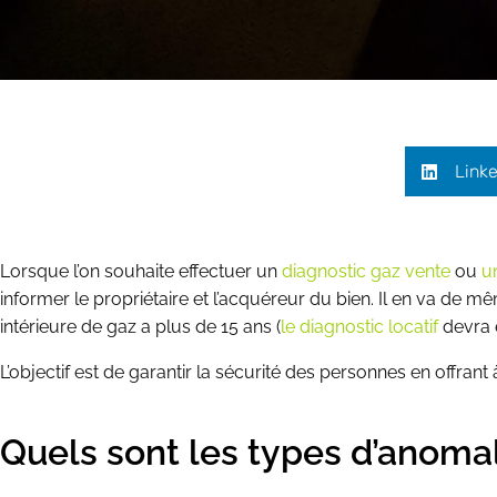
Linke
Lorsque l’on souhaite effectuer un
diagnostic gaz vente
ou
u
informer le propriétaire et l’acquéreur du bien. Il en va de 
intérieure de gaz a plus de 15 ans (
le diagnostic locatif
devra ê
L’objectif est de garantir la sécurité des personnes en offrant 
Quels sont les types d’anomal