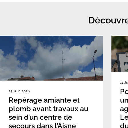
Découvre
11 J
Pe
23 Juin 2026
Repérage amiante et
un
plomb avant travaux au
ag
sein d’un centre de
Le
secours dans l’Aisne
du