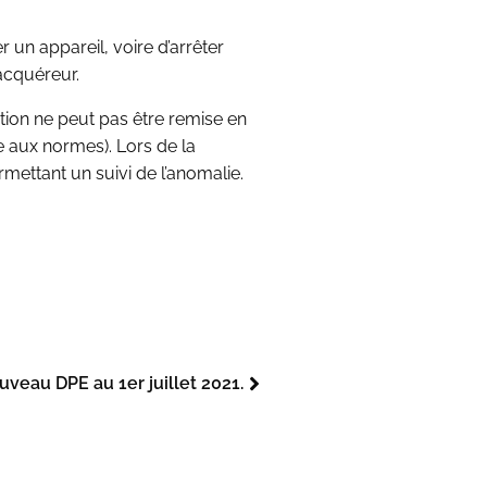
 un appareil, voire d’arrêter
’acquéreur.
llation ne peut pas être remise en
se aux normes). Lors de la
mettant un suivi de l’anomalie.
veau DPE au 1er juillet 2021.