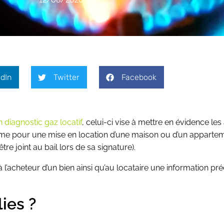
dIn
Twitter
Facebook
n diagnostic gaz locatif
, celui-ci vise à mettre en évidence les 
même pour une mise en location d’une maison ou d’un appartemen
tre joint au bail lors de sa signature).
à l’acheteur d’un bien ainsi qu’au locataire une information préc
ies ?