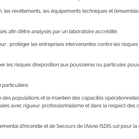
on, les revêtements, les équipements techniques et l’ensemble
és afin d’être analysés par un laboratoire accrédité.
: protéger les entreprises intervenantes contre les risques lié
r les risques d’exposition aux poussières ou particules pouv
particulière.
n des populations et le maintien des capacités opérationnelles
sées avec rigueur, professionnalisme et dans le respect des c
ental d’Incendie et de Secours de l’Aisne (SDIS 02) pour la