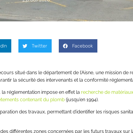
dIn
Twitter
Facebook
secours situé dans le département de l’Aisne, une mission de
ntir la sécurité des intervenants et la conformité réglementai
, la réglementation impose en effet la
recherche de matériaux 
vêtements contenant du plomb
(jusqu’en 1994).
aration des travaux, permettant d’identifier les risques sanita
des différentes zones concernées par les futurs travaux sur l