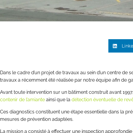
Linke
Dans le cadre d’un projet de travaux au sein d’un centre de 
travaux a récemment été réalisée par notre équipe afin de gara
Avant toute intervention sur un bâtiment construit avant 1997
contenir de l’amiante
ainsi que la
détection éventuelle de re
Ces diagnostics constituent une étape essentielle dans la prép
mesures de prévention adaptées.
La mission a consisté à effectuer une inspection approfondie 