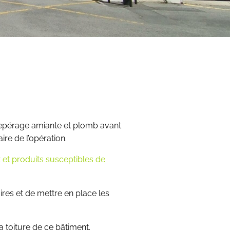
 repérage amiante et plomb avant
re de l’opération.
et produits susceptibles de
ires et de mettre en place les
a toiture de ce bâtiment.