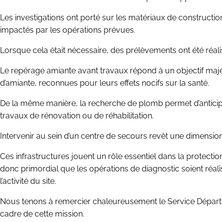
Les investigations ont porté sur les matériaux de constructi
impactés par les opérations prévues.
Lorsque cela était nécessaire, des prélèvements ont été réalis
Le repérage amiante avant travaux répond à un objectif majeur 
d’amiante, reconnues pour leurs effets nocifs sur la santé.
De la même manière, la recherche de plomb permet d’anticipe
travaux de rénovation ou de réhabilitation.
Intervenir au sein d’un centre de secours revêt une dimension 
Ces infrastructures jouent un rôle essentiel dans la protectio
donc primordial que les opérations de diagnostic soient réali
l’activité du site.
Nous tenons à remercier chaleureusement le Service Départem
cadre de cette mission.