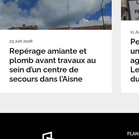
11 J
Pe
23 Juin 2026
Repérage amiante et
un
plomb avant travaux au
ag
sein d’un centre de
Le
secours dans l’Aisne
du
PLAN