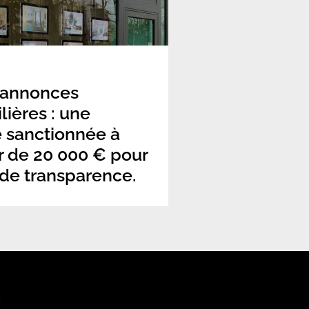
 annonces
ières : une
 sanctionnée à
r de 20 000 € pour
 de transparence.
S