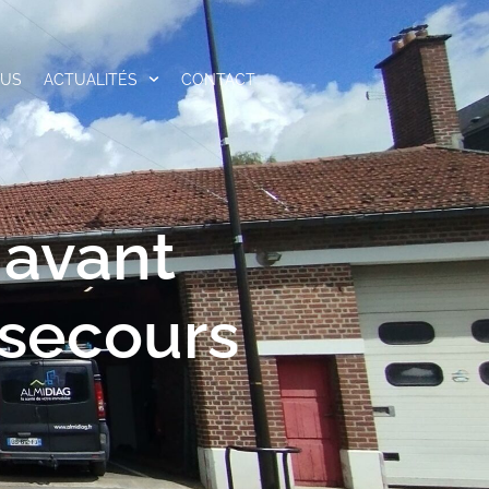
OUS
ACTUALITÉS
CONTACT
 avant
 secours