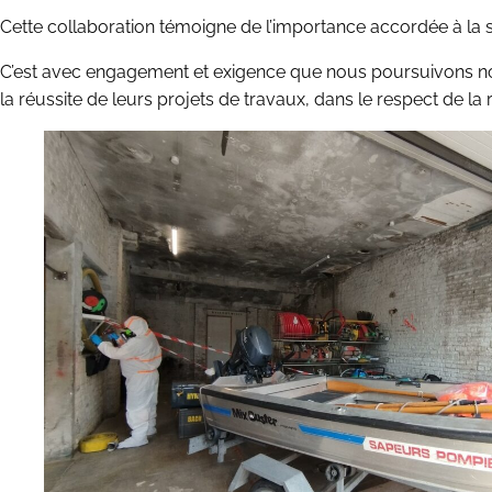
Cette collaboration témoigne de l’importance accordée à la s
C’est avec engagement et exigence que nous poursuivons not
la réussite de leurs projets de travaux, dans le respect de l