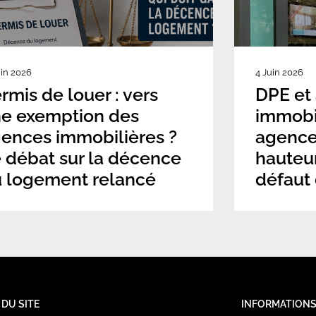
uin 2026
4 Juin 2026
rmis de louer : vers
DPE et
e exemption des
immobil
ences immobilières ?
agence
 débat sur la décence
hauteu
 logement relancé
défaut
 DU SITE
INFORMATION