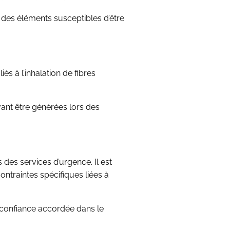
 des éléments susceptibles d’être
s à l’inhalation de fibres
ant être générées lors des
 des services d’urgence. Il est
ontraintes spécifiques liées à
 confiance accordée dans le