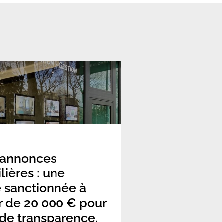
 annonces
ières : une
 sanctionnée à
r de 20 000 € pour
 de transparence.