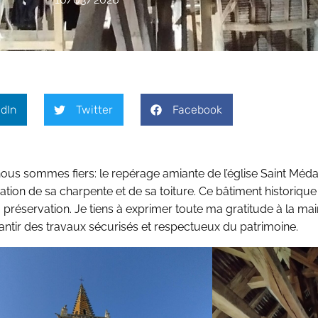
dIn
Twitter
Facebook
nous sommes fiers: le repérage amiante de l’église Saint Mé
tion de sa charpente et de sa toiture. Ce bâtiment historique
 préservation. Je tiens à exprimer toute ma gratitude à la mai
ntir des travaux sécurisés et respectueux du patrimoine.