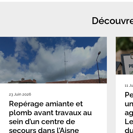
Découvre
11 J
Pe
23 Juin 2026
Repérage amiante et
un
plomb avant travaux au
ag
sein d’un centre de
Le
secours dans l’Aisne
du