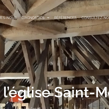
MES-NOUS
DIAGNOSTICS
RÉFÉRENCES
CONSULTEZ-N
e l’église Saint-
10/03/2026