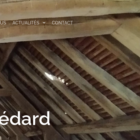
OUS
ACTUALITÉS
CONTACT
Médard