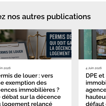
z nos autres publications
uin 2026
4 Juin 2026
rmis de louer : vers
DPE et
e exemption des
immobil
ences immobilières ?
agence
 débat sur la décence
hauteu
 logement relancé
défaut