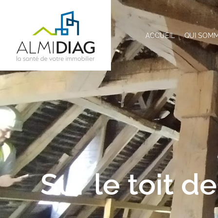
ACCUEIL
QUI SOM
Sur le toit d