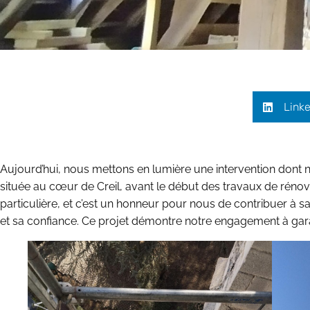
Linke
Aujourd’hui, nous mettons en lumière une intervention dont 
située au cœur de Creil, avant le début des travaux de rénova
particulière, et c’est un honneur pour nous de contribuer à sa
et sa confiance. Ce projet démontre notre engagement à gara