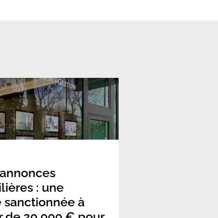
 annonces
ières : une
 sanctionnée à
r de 20 000 € pour