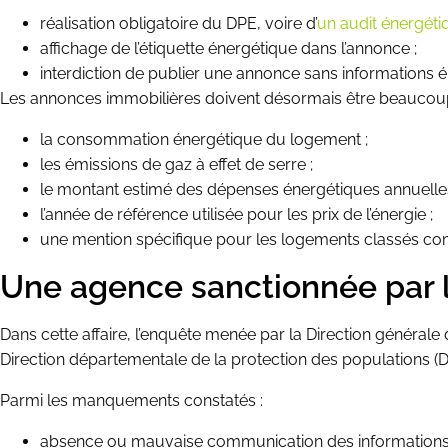
réalisation obligatoire du DPE, voire d’
un audit énergéti
affichage de l’étiquette énergétique dans l’annonce ;
interdiction de publier une annonce sans informations 
Les annonces immobilières doivent désormais être beaucoup 
la consommation énergétique du logement ;
les émissions de gaz à effet de serre ;
le montant estimé des dépenses énergétiques annuelles
l’année de référence utilisée pour les prix de l’énergie ;
une mention spécifique pour les logements classés c
Une agence sanctionnée par
Dans cette affaire, l’enquête menée par la Direction général
Direction départementale de la protection des populations (DD
Parmi les manquements constatés :
absence ou mauvaise communication des informations 