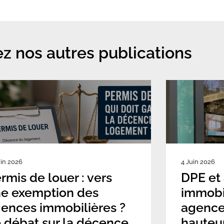
z nos autres publications
uin 2026
4 Juin 2026
rmis de louer : vers
DPE et
e exemption des
immobil
ences immobilières ?
agence
 débat sur la décence
hauteu