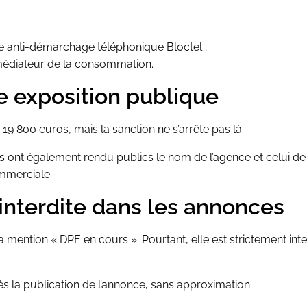
ce anti-démarchage téléphonique Bloctel ;
n médiateur de la consommation.
e exposition publique
 800 euros, mais la sanction ne s’arrête pas là.
és ont également rendu publics le nom de l’agence et celui de
ommerciale.
interdite dans les annonces
a mention « DPE en cours ». Pourtant, elle est strictement int
ès la publication de l’annonce, sans approximation.