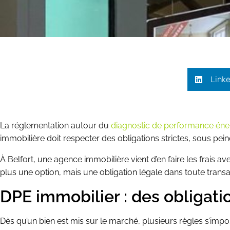
Linke
La réglementation autour du
diagnostic de performance éne
immobilière doit respecter des obligations strictes, sous pei
À Belfort, une agence immobilière vient d’en faire les frais
plus une option, mais une obligation légale dans toute transa
DPE immobilier : des obligati
Dès qu’un bien est mis sur le marché, plusieurs règles s’impo