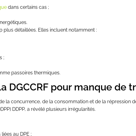
que
dans certains cas ;
énergétiques.
plus détaillées. Elles incluent notamment :
 ;
omme passoires thermiques.
 la DGCCRF pour manque de t
e de la concurrence, de la consommation et de la répression 
PP) DDPP, a révélé plusieurs irrégularités.
liées au DPE ;