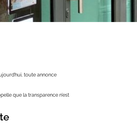
ujourd’hui, toute annonce
pelle que la transparence n’est
te