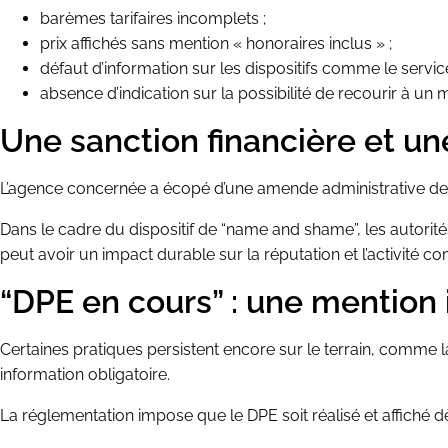
barèmes tarifaires incomplets ;
prix affichés sans mention « honoraires inclus » ;
défaut d’information sur les dispositifs comme le servi
absence d’indication sur la possibilité de recourir à u
Une sanction financière et un
L’agence concernée a écopé d’une amende administrative de 19
Dans le cadre du dispositif de “name and shame”, les autorit
peut avoir un impact durable sur la réputation et l’activité c
“DPE en cours” : une mention 
Certaines pratiques persistent encore sur le terrain, comme l
information obligatoire.
La réglementation impose que le DPE soit réalisé et affiché d