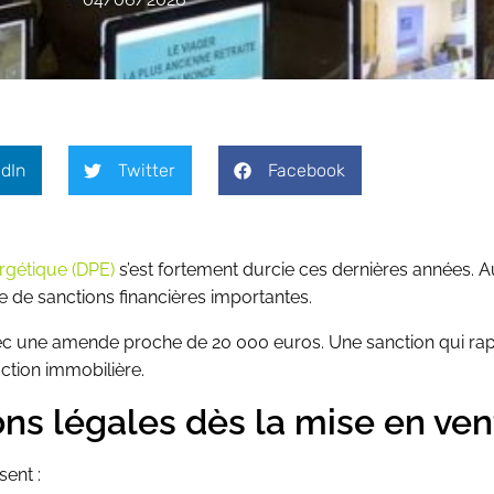
dIn
Twitter
Facebook
rgétique (DPE)
s’est fortement durcie ces dernières années. A
ne de sanctions financières importantes.
 avec une amende proche de 20 000 euros. Une sanction qui rap
ction immobilière.
ons légales dès la mise en ven
sent :