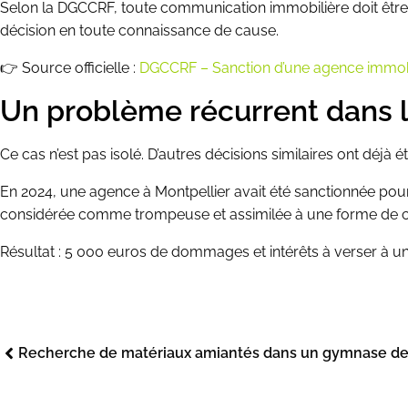
Selon la DGCCRF, toute communication immobilière doit être
décision en toute connaissance de cause.
👉 Source officielle :
DGCCRF – Sanction d’une agence immobi
Un problème récurrent dans 
Ce cas n’est pas isolé. D’autres décisions similaires ont déjà ét
En 2024, une agence à Montpellier avait été sanctionnée pour
considérée comme trompeuse et assimilée à une forme de c
Résultat : 5 000 euros de dommages et intérêts à verser à u