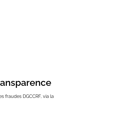
ransparence
des fraudes DGCCRF, via la